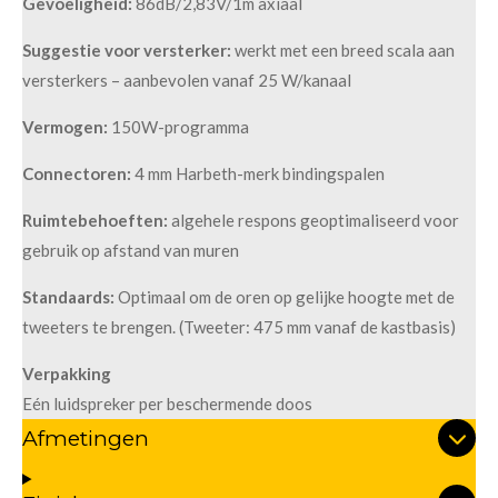
Gevoeligheid:
86dB/2,83V/1m axiaal
Suggestie voor versterker:
werkt met een breed scala aan
versterkers – aanbevolen vanaf 25 W/kanaal
Vermogen:
150W-programma
Connectoren:
4 mm Harbeth-merk bindingspalen
Ruimtebehoeften:
algehele respons geoptimaliseerd voor
gebruik op afstand van muren
Standaards:
Optimaal om de oren op gelijke hoogte met de
tweeters te brengen. (Tweeter: 475 mm vanaf de kastbasis)
Verpakking
Eén luidspreker per beschermende doos
Afmetingen