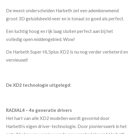
De meest onderscheiden Harbeth zet een adembenemend
groot 3D geluidsbeeld neer en is tonaal zo goed als perfect.
Een luchtig hoog en rijk laag sluiten perfect aan bij het
volledig open middengebied. Wow!
De Harbeth Super HL5plus XD2 is nu nog verder verbeterd en
vernieuwd!
De XD2 technologie uitgelegd:
RADIAL4 – 4e generatie drivers
Het hart van alle XD2 modellen wordt gevormd door
Harbeth’s eigen driver-technologie. Door pionierswerk in het