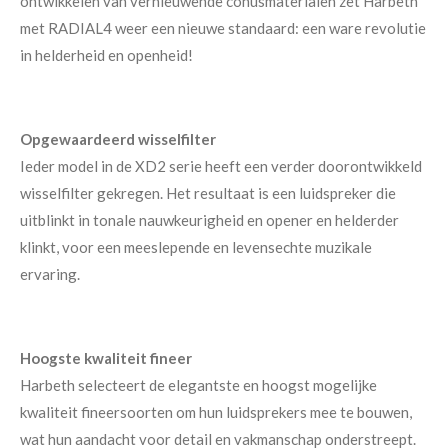
ontwikkelen van vernieuwende conusmaterialen zet Harbeth
met RADIAL4 weer een nieuwe standaard: een ware revolutie
in helderheid en openheid!
Opgewaardeerd wisselfilter
Ieder model in de XD2 serie heeft een verder doorontwikkeld
wisselfilter gekregen. Het resultaat is een luidspreker die
uitblinkt in tonale nauwkeurigheid en opener en helderder
klinkt, voor een meeslepende en levensechte muzikale
ervaring.
Hoogste kwaliteit fineer
Harbeth selecteert de elegantste en hoogst mogelijke
kwaliteit fineersoorten om hun luidsprekers mee te bouwen,
wat hun aandacht voor detail en vakmanschap onderstreept.