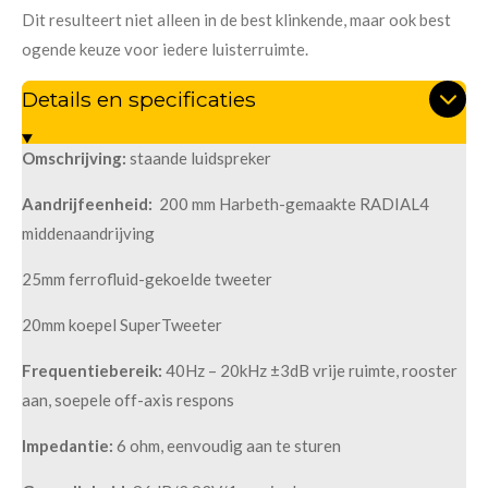
Dit resulteert niet alleen in de best klinkende, maar ook best
ogende keuze voor iedere luisterruimte.
Details en specificaties
Omschrijving:
staande luidspreker
Aandrijfeenheid:
200 mm Harbeth-gemaakte RADIAL4
middenaandrijving
25mm ferrofluid-gekoelde tweeter
20mm koepel SuperTweeter
Frequentiebereik:
40Hz – 20kHz ±3dB vrije ruimte, rooster
aan, soepele off-axis respons
Impedantie:
6 ohm, eenvoudig aan te sturen