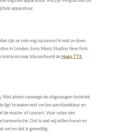
gitale apparatuur.
dan zijn ze ook nog succesvol in wat ze doen.
udios in Londen, Sony Music Studios New York
n luisteren naar bijvoorbeeld de
Hugo TT2
,
ig. Niet alleen vanwege de uitgewogen techniek
krijgt te maken met verlies aan klankkleur en
naf de master of concert. Voor velen een
e harmonische. Dat is wat wij willen horen en
t wel en dat is geweldig.