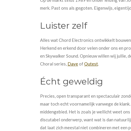
merk. Past ons als gegoten. Eigenwijs, eigentijd
Luister zelf
Alles wat Chord Electronics ontwikkelt bouwen z
Herkend en erkend door velen onder ons en pro
en Skywalker Sound. Opnieuw willen wij jullie, 
Choral series,
Dave
of
Qutest
.
Écht geweldig
Precies, open transparant en spectaculair zond
maar toch echt voornamelijk vanwege de klank. D
middengebied. Het is zoals je wellicht weet ons
discutabel onderwerp, want wat is dan natuurlij
dat laat zich meestal niet combineren met een p