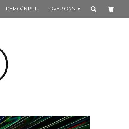
DEMO/INRUIL
OVER ONS