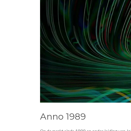
Anno 1989
Op de markt sinds 1989 en onder leiding van Joh