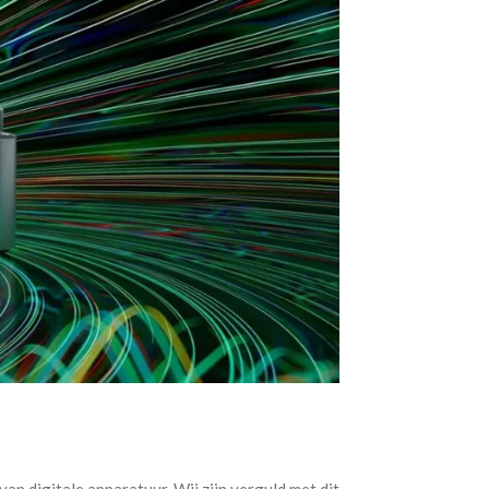
an digitale apparatuur. Wij zijn verguld met dit