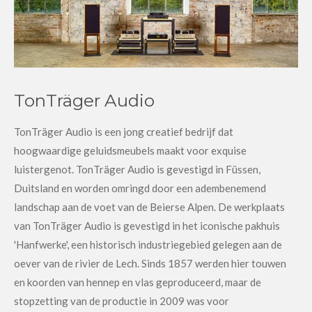
TonTräger Audio
TonTräger Audio is een jong creatief bedrijf dat
hoogwaardige geluidsmeubels maakt voor exquise
luistergenot. TonTräger Audio is gevestigd in Füssen,
Duitsland en worden omringd door een adembenemend
landschap aan de voet van de Beierse Alpen. De werkplaats
van TonTräger Audio is gevestigd in het iconische pakhuis
'Hanfwerke', een historisch industriegebied gelegen aan de
oever van de rivier de Lech. Sinds 1857 werden hier touwen
en koorden van hennep en vlas geproduceerd, maar de
stopzetting van de productie in 2009 was voor