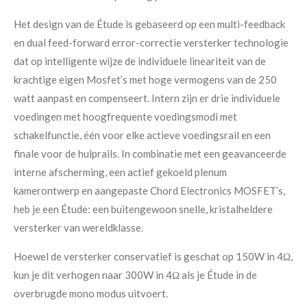
Het design van de Étude is gebaseerd op een multi-feedback
en dual feed-forward error-correctie versterker technologie
dat op intelligente wijze de individuele lineariteit van de
krachtige eigen Mosfet’s met hoge vermogens van de 250
watt aanpast en compenseert. Intern zijn er drie individuele
voedingen met hoogfrequente voedingsmodi met
schakelfunctie, één voor elke actieve voedingsrail en een
finale voor de hulprails. In combinatie met een geavanceerde
interne afscherming, een actief gekoeld plenum
kamerontwerp en aangepaste Chord Electronics MOSFET’s,
heb je een Étude: een buitengewoon snelle, kristalheldere
versterker van wereldklasse.
Hoewel de versterker conservatief is geschat op 150W in 4Ω,
kun je dit verhogen naar 300W in 4Ω als je Étude in de
overbrugde mono modus uitvoert.