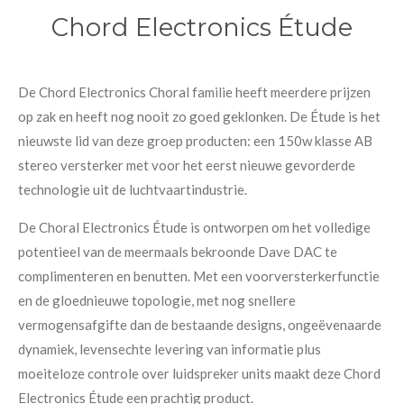
Chord Electronics Étude
De Chord Electronics Choral familie heeft meerdere prijzen
op zak en heeft nog nooit zo goed geklonken. De Étude is het
nieuwste lid van deze groep producten: een 150w klasse AB
stereo versterker met voor het eerst nieuwe gevorderde
technologie uit de luchtvaartindustrie.
De Choral Electronics Étude is ontworpen om het volledige
potentieel van de meermaals bekroonde Dave DAC te
complimenteren en benutten. Met een voorversterkerfunctie
en de gloednieuwe topologie, met nog snellere
vermogensafgifte dan de bestaande designs, ongeëvenaarde
dynamiek, levensechte levering van informatie plus
moeiteloze controle over luidspreker units maakt deze Chord
Electronics Étude een prachtig product.