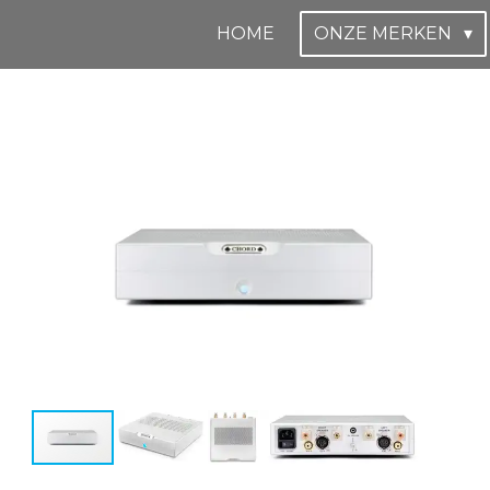
HOME
ONZE MERKEN