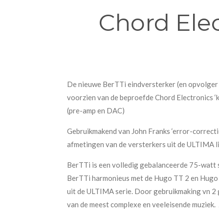
Chord Elec
De nieuwe BerTTi eindversterker (en opvolger
voorzien van de beproefde Chord Electronics ‘
(pre-amp en DAC)
Gebruikmakend van John Franks ‘error-correction
afmetingen van de versterkers uit de ULTIMA li
BerTTi is een volledig gebalanceerde 75-watt 
BerTTi harmonieus met de Hugo TT 2 en Hugo M
uit de ULTIMA serie. Door gebruikmaking vn 2
van de meest complexe en veeleisende muziek. Z