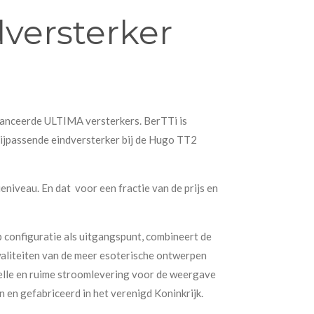
dversterker
vanceerde ULTIMA versterkers. BerTTi is
bijpassende eindversterker bij de Hugo TT2
eniveau. En dat voor een fractie van de prijs en
 configuratie als uitgangspunt, combineert de
aliteiten van de meer esoterische ontwerpen
elle en ruime stroomlevering voor de weergave
 en gefabriceerd in het verenigd Koninkrijk.