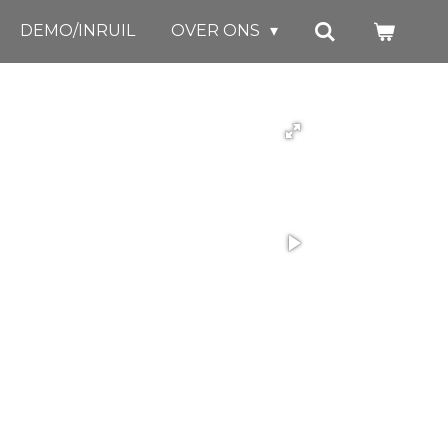
DEMO/INRUIL
OVER ONS