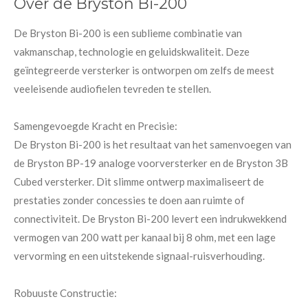
Over de Bryston Bi-200
De Bryston Bi-200 is een sublieme combinatie van
vakmanschap, technologie en geluidskwaliteit. Deze
geïntegreerde versterker is ontworpen om zelfs de meest
veeleisende audiofielen tevreden te stellen.
Samengevoegde Kracht en Precisie:
De Bryston Bi-200 is het resultaat van het samenvoegen van
de Bryston BP-19 analoge voorversterker en de Bryston 3B
Cubed versterker. Dit slimme ontwerp maximaliseert de
prestaties zonder concessies te doen aan ruimte of
connectiviteit. De Bryston Bi-200 levert een indrukwekkend
vermogen van 200 watt per kanaal bij 8 ohm, met een lage
vervorming en een uitstekende signaal-ruisverhouding.
Robuuste Constructie: