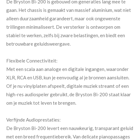
De Bryston Bi-200 is gebouwd om generaties lang mee te
gaan. Het chassis is gemaakt van massief aluminium, wat niet
alleen duurzaamheid garandeert, maar ook ongewenste
trillingen minimaliseert. De versterker is ontworpen om
stabiel te werken, zelfs bij zware belastingen, en biedt een
betrouwbare geluidsweergave.
Flexibele Connectiviteit:
Met een scala aan analoge en digitale ingangen, waaronder
XLR, RCA en USB, kun je eenvoudig al je bronnen aansluiten.
Of je nu vinylplaten afspeelt, digitale muziek streamt of een
high-res audiospeler gebruikt, de Bryston Bi-200 staat klaar
om je muziek tot leven te brengen.
Verfijnde Audioprestaties:
De Bryston Bi-200 levert een nauwkeurig, transparant geluid
met een breed frequentiebereik. Van delicate pianopassages