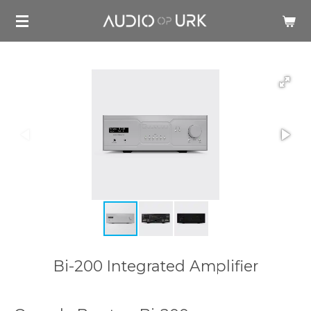
Ga
direct
naar
de
hoofdinhoud
Bi-200 Integrated Amplifier