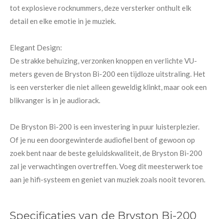
tot explosieve rocknummers, deze versterker onthult elk
detail en elke emotie in je muziek.
Elegant Design:
De strakke behuizing, verzonken knoppen en verlichte VU-
meters geven de Bryston Bi-200 een tijdloze uitstraling. Het
is een versterker die niet alleen geweldig klinkt, maar ook een
blikvanger is in je audiorack.
De Bryston Bi-200 is een investering in puur luisterplezier.
Of je nu een doorgewinterde audiofiel bent of gewoon op
zoek bent naar de beste geluidskwaliteit, de Bryston Bi-200
zal je verwachtingen overtreffen. Voeg dit meesterwerk toe
aan je hifi-systeem en geniet van muziek zoals nooit tevoren.
Specificaties van de Bryston Bi-200