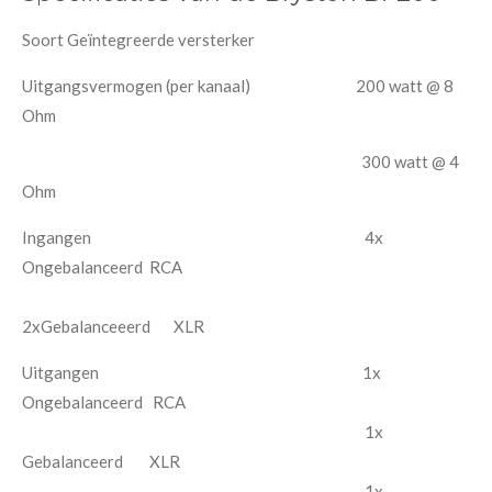
Soort Geïntegreerde versterker
Uitgangsvermogen (per kanaal) 200 watt @ 8
Ohm
300 watt @ 4
Ohm
Ingangen 4x
Ongebalanceerd RCA
2xGebalanceeerd XLR
Uitgangen 1x
Ongebalanceerd RCA
1x
Gebalanceerd XLR
1x