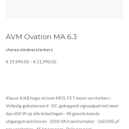
AVM Ovation MA 6.3
stereo eindversterkers
€ 19,990.00
–
€ 21,990.00
Klasse A/AB hoge stroom MOS-FET mono versterkers ·
Volledig gebalanceerd · DC-gekoppeld signaalpad met meer
dan 600 W op alle belastingen · 40 geselecteerde
uitgangstransistoren · 1000 VA transformator · 160.000 µF